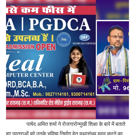
पार्षद अमित शर्मा ने रोजगारोन्मुखी शिक्षा के बारे में बताते
हुए छात्राओं को उनके भविष्य निर्माण हेतु यथासंभव मदद करने का