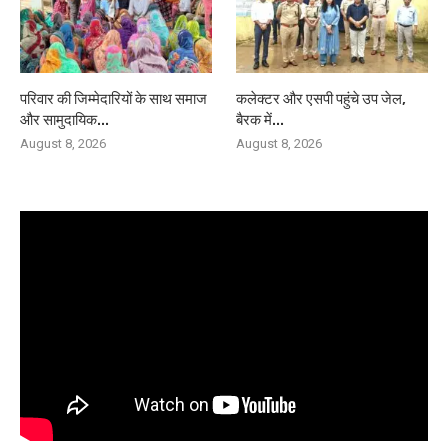
परिवार की जिम्मेदारियों के साथ समाज
कलेक्टर और एसपी पहुंचे उप जेल,
और सामुदायिक...
बैरक में...
August 8, 2026
August 8, 2026