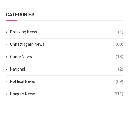
CATEGORIES
Breaking News
(1)
Chhattisgarh News
(60)
Crime News
(18)
National
(2)
Political News
(69)
Raigarh News
(311)