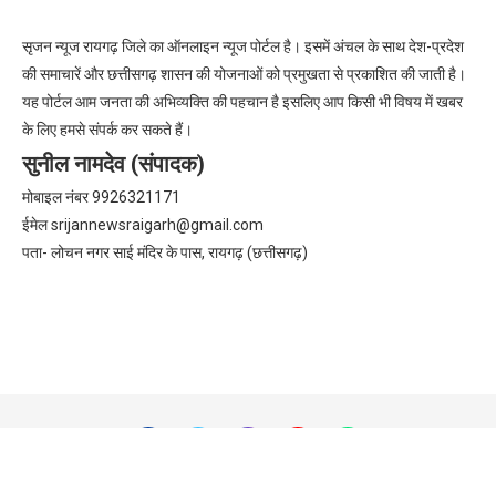
सृजन न्यूज रायगढ़ जिले का ऑनलाइन न्यूज पोर्टल है। इसमें अंचल के साथ देश-प्रदेश
की समाचारें और छत्तीसगढ़ शासन की योजनाओं को प्रमुखता से प्रकाशित की जाती है।
यह पोर्टल आम जनता की अभिव्यक्ति की पहचान है इसलिए आप किसी भी विषय में खबर
के लिए हमसे संपर्क कर सकते हैं।
सुनील नामदेव (संपादक)
मोबाइल नंबर 9926321171
ईमेल
srijannewsraigarh@gmail.com
पता- लोचन नगर साई मंदिर के पास, रायगढ़ (छत्तीसगढ़)