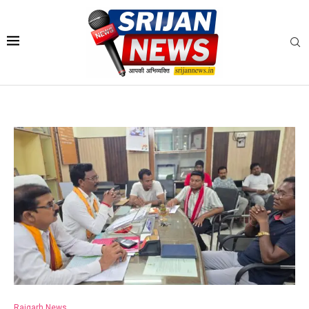
Raigarh News