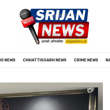
NG NEWS
CHHATTISGARH NEWS
CRIME NEWS
N