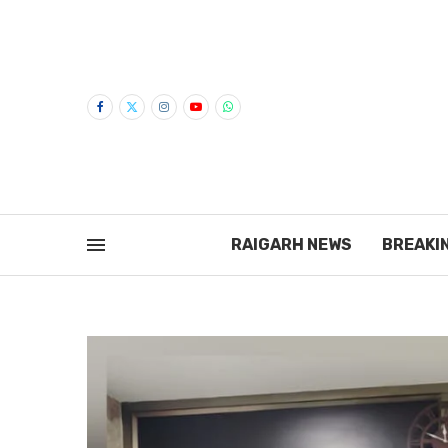
RAIGARH NEWS
BREAKI