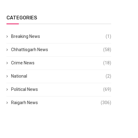
CATEGORIES
Breaking News
(1)
Chhattisgarh News
(58)
Crime News
(18)
National
(2)
Political News
(69)
Raigarh News
(306)