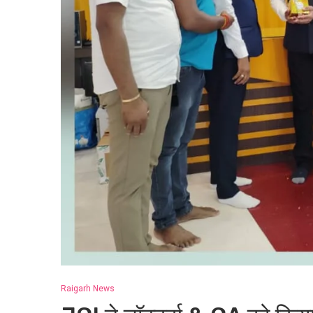
Raigarh News