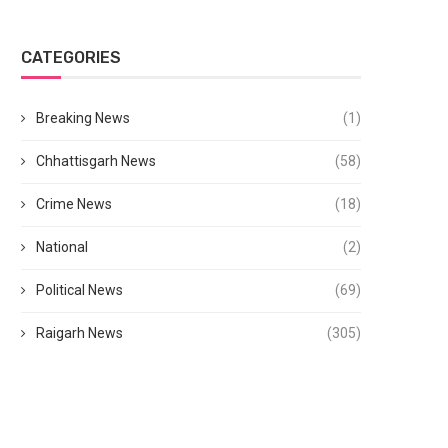
CATEGORIES
Breaking News
(1)
Chhattisgarh News
(58)
Crime News
(18)
National
(2)
Political News
(69)
Raigarh News
(305)