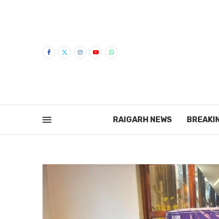
RAIGARH NEWS
BREAKI