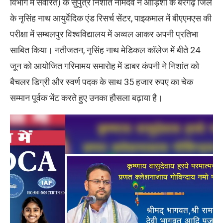
विभाग में सेवारत) के सुपुत्र निशांत नामदेव ने ओड़िशा के बरगढ़ जिले
के नृसिंह नाथ आयुर्वेदिक एंड रिसर्च सेंटर, पाइकमाल में बीएएमएस की
परीक्षा में सम्बलपुर विश्वविद्यालय में अव्वल आकर अपनी प्रतिभा
साबित किया। नतीजतन, नृसिंह नाथ मेडिकल कॉलेज में बीते 24
जून को आयोजित गरिमामय समारोह में डाबर कंपनी ने निशांत को
बैचलर डिग्री और स्वर्ण पदक के साथ 35 हजार रुपए का चेक
सम्मान पूर्वक भेंट करते हुए उनका हौसला बढ़ाया है।