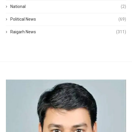
National
(2)
Political News
(69)
Raigarh News
(311)