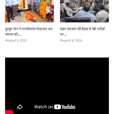
कुसुम जैन ने मरणोपरांत नेत्रदान कर
शहर सरकार की बैठक में 19 एजेंडों
समाज को...
पर...
August 4, 2026
August 4, 2026