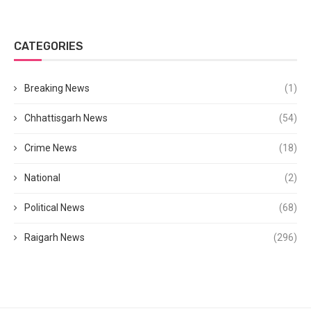
CATEGORIES
Breaking News
(1)
Chhattisgarh News
(54)
Crime News
(18)
National
(2)
Political News
(68)
Raigarh News
(296)