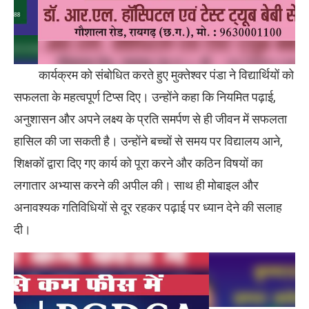
कार्यक्रम को संबोधित करते हुए मुक्तेश्वर पंडा ने विद्यार्थियों को
सफलता के महत्वपूर्ण टिप्स दिए। उन्होंने कहा कि नियमित पढ़ाई,
अनुशासन और अपने लक्ष्य के प्रति समर्पण से ही जीवन में सफलता
हासिल की जा सकती है। उन्होंने बच्चों से समय पर विद्यालय आने,
शिक्षकों द्वारा दिए गए कार्य को पूरा करने और कठिन विषयों का
लगातार अभ्यास करने की अपील की। साथ ही मोबाइल और
अनावश्यक गतिविधियों से दूर रहकर पढ़ाई पर ध्यान देने की सलाह
दी।