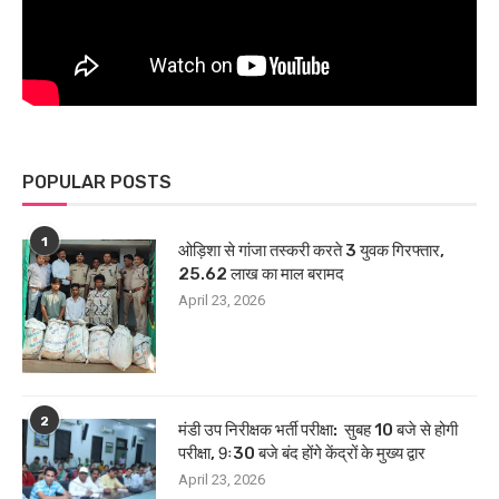
POPULAR POSTS
1
ओड़िशा से गांजा तस्करी करते 3 युवक गिरफ्तार,
25.62 लाख का माल बरामद
April 23, 2026
2
मंडी उप निरीक्षक भर्ती परीक्षा: सुबह 10 बजे से होगी
परीक्षा, 9ः30 बजे बंद होंगे केंद्रों के मुख्य द्वार
April 23, 2026