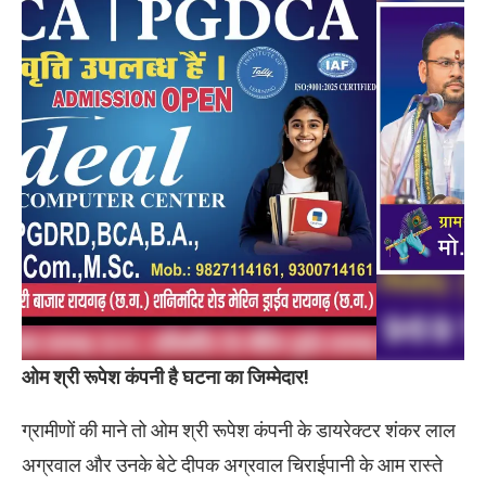
ओम श्री रूपेश कंपनी है घटना का जिम्मेदार!
ग्रामीणों की माने तो ओम श्री रूपेश कंपनी के डायरेक्टर शंकर लाल
अग्रवाल और उनके बेटे दीपक अग्रवाल चिराईपानी के आम रास्ते