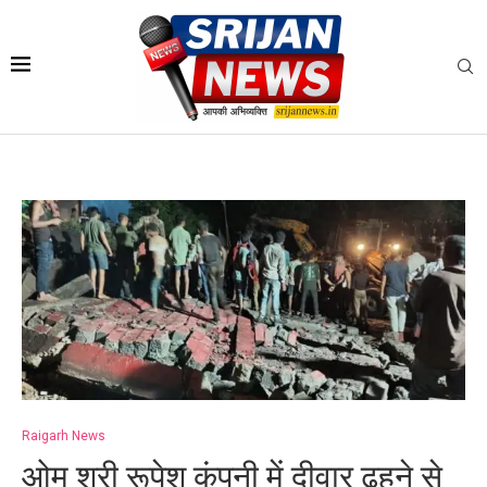
Raigarh News
ओम श्री रूपेश कंपनी में दीवार ढहने से