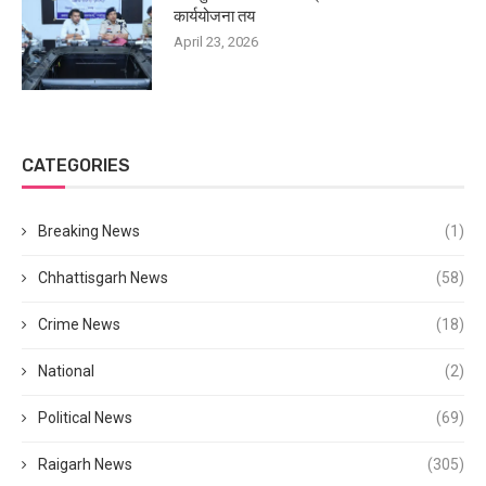
कार्ययोजना तय
April 23, 2026
CATEGORIES
Breaking News
(1)
Chhattisgarh News
(58)
Crime News
(18)
National
(2)
Political News
(69)
Raigarh News
(305)