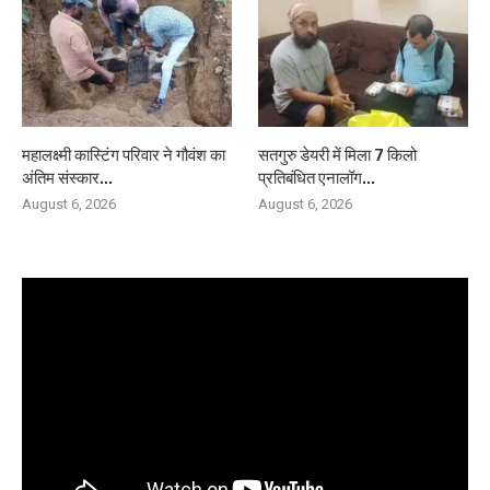
महालक्ष्मी कास्टिंग परिवार ने गौवंश का
सतगुरु डेयरी में मिला 7 किलो
अंतिम संस्कार...
प्रतिबंधित एनालॉग...
August 6, 2026
August 6, 2026