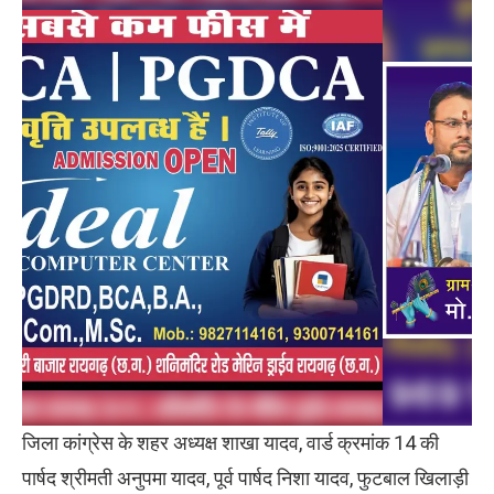
जिला कांग्रेस के शहर अध्यक्ष शाखा यादव, वार्ड क्रमांक 14 की
पार्षद श्रीमती अनुपमा यादव, पूर्व पार्षद निशा यादव, फुटबाल खिलाड़ी