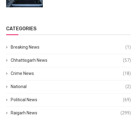
CATEGORIES
Breaking News
(1)
Chhattisgarh News
(57)
Crime News
(18)
National
(2)
Political News
(69)
Raigarh News
(299)