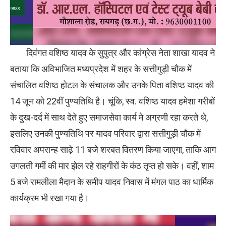
दिवंगत वशिष्ठ यादव के सुपुत्र और कांग्रेस नेता शाखा यादव ने
बताया कि अविभाजित मध्यप्रदेश में शहर के सत्तीगुड़ी चौक में
संचालित वशिष्ठ होटल के संचालक और उनके पिता वशिष्ठ यादव की
14 जून को 22वीं पुण्यतिथि है। चूंकि, स्व. वशिष्ठ यादव हमेशा गरीबों
के दुख-दर्द में साथ देते हुए समाजसेवा कार्य मे अग्रणी रहा करते थे,
इसलिए उनकी पुण्यतिथि पर यादव परिवार द्वारा सत्तीगुड़ी चौक में
रविवार अपरान्ह साढ़े 11 बजे शरबत वितरण किया जाएगा, ताकि आग
उगलती गर्मी की मार झेल रहे राहगीरों के कंठ तृप्त हो सके। वहीं, शाम
5 बजे रामलीला मैदान के समीप यादव निवास में मंगल पाठ का धार्मिक
कार्यक्रम भी रखा गया है।