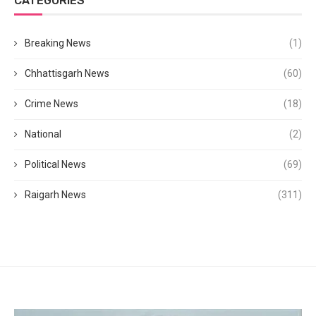
CATEGORIES
Breaking News
(1)
Chhattisgarh News
(60)
Crime News
(18)
National
(2)
Political News
(69)
Raigarh News
(311)