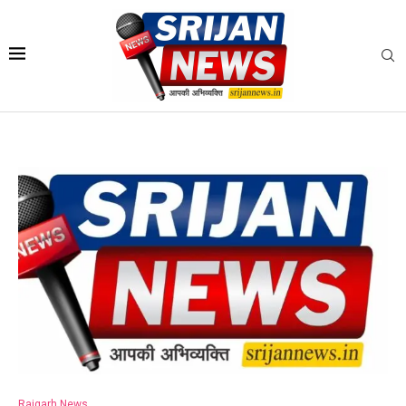
Raigarh News