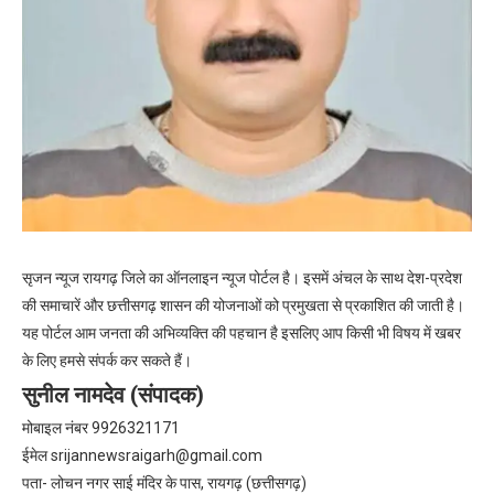
सृजन न्यूज रायगढ़ जिले का ऑनलाइन न्यूज पोर्टल है। इसमें अंचल के साथ देश-प्रदेश
की समाचारें और छत्तीसगढ़ शासन की योजनाओं को प्रमुखता से प्रकाशित की जाती है।
यह पोर्टल आम जनता की अभिव्यक्ति की पहचान है इसलिए आप किसी भी विषय में खबर
के लिए हमसे संपर्क कर सकते हैं।
सुनील नामदेव (संपादक)
मोबाइल नंबर 9926321171
ईमेल
srijannewsraigarh@gmail.com
पता- लोचन नगर साई मंदिर के पास, रायगढ़ (छत्तीसगढ़)