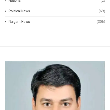
National
(2)
Political News
(69)
Raigarh News
(306)