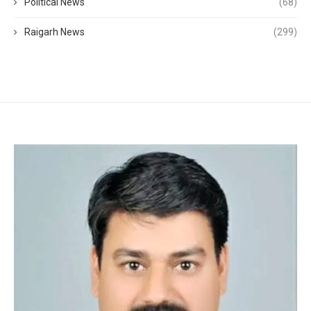
Political News
(68)
Raigarh News
(299)