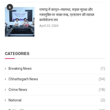
5
रायगढ़ में कानून-व्यवस्था, सड़क सुरक्षा और
नशामुक्ति पर सख्त रुख, प्रशासन की व्यापक
कार्ययोजना तय
April 23, 2026
CATEGORIES
Breaking News
(1)
Chhattisgarh News
(54)
Crime News
(18)
National
(2)