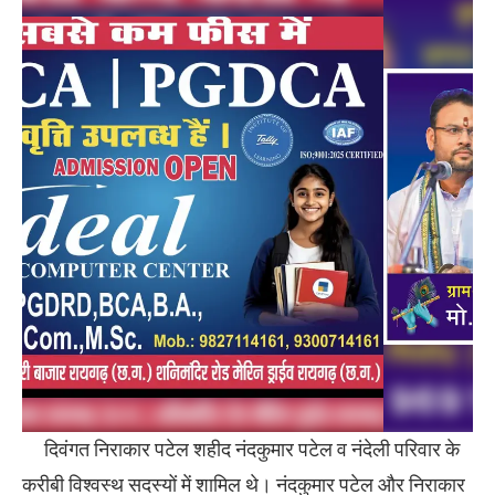
दिवंगत निराकार पटेल शहीद नंदकुमार पटेल व नंदेली परिवार के
करीबी विश्वस्थ सदस्यों में शामिल थे। नंदकुमार पटेल और निराकार