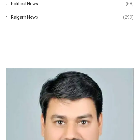
Political News
(68)
Raigarh News
(299)