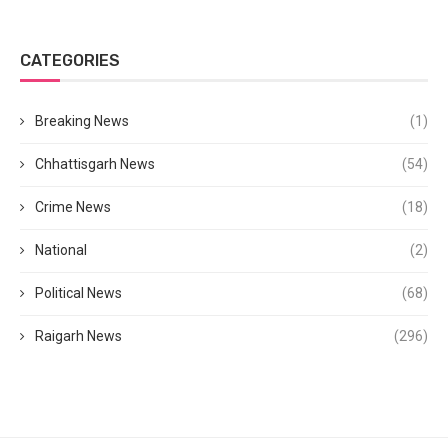
CATEGORIES
Breaking News
(1)
Chhattisgarh News
(54)
Crime News
(18)
National
(2)
Political News
(68)
Raigarh News
(296)