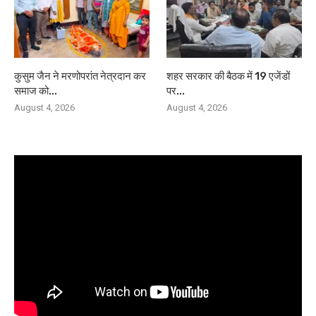
कुसुम जैन ने मरणोपरांत नेत्रदान कर
शहर सरकार की बैठक में 19 एजेंडों
समाज को...
पर...
August 4, 2026
August 4, 2026