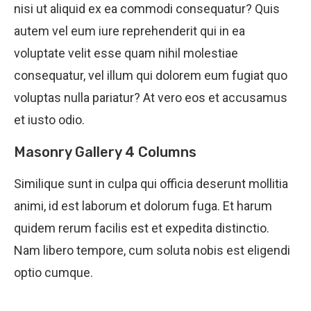
nisi ut aliquid ex ea commodi consequatur? Quis
autem vel eum iure reprehenderit qui in ea
voluptate velit esse quam nihil molestiae
consequatur, vel illum qui dolorem eum fugiat quo
voluptas nulla pariatur? At vero eos et accusamus
et iusto odio.
Masonry Gallery 4 Columns
Similique sunt in culpa qui officia deserunt mollitia
animi, id est laborum et dolorum fuga. Et harum
quidem rerum facilis est et expedita distinctio.
Nam libero tempore, cum soluta nobis est eligendi
optio cumque.