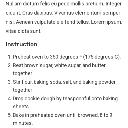
Nullam dictum felis eu pede mollis pretium. Integer
cidunt. Cras dapibus. Vivamus elementum semper
nisi. Aenean vulputate eleifend tellus. Lorem ipsum.
vitae dicta sunt.
Instruction
Preheat oven to 350 degrees F (175 degrees C).
Beat brown sugar, white sugar, and butter
together
Stir flour, baking soda, salt, and baking powder
together
Drop cookie dough by teaspoonful onto baking
sheets.
Bake in preheated oven until browned, 8 to 9
minutes.