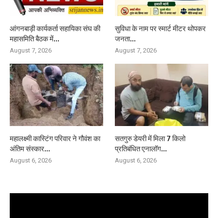
आंगनबाड़ी कार्यकर्ता सहायिका संघ की
सुविधा के नाम पर स्मार्ट मीटर थोपकर
महासमिति बैठक में...
जनता...
August 7, 2026
August 7, 2026
महालक्ष्मी कास्टिंग परिवार ने गौवंश का
सतगुरु डेयरी में मिला 7 किलो
अंतिम संस्कार...
प्रतिबंधित एनालॉग...
August 6, 2026
August 6, 2026