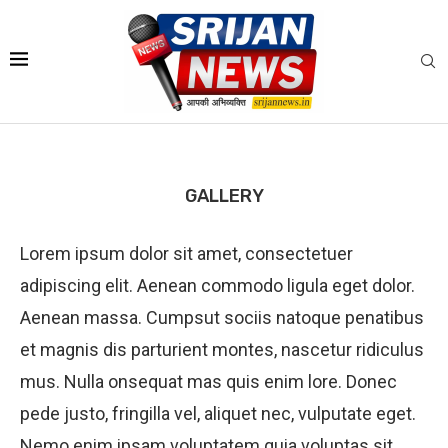
GALLERY
Lorem ipsum dolor sit amet, consectetuer
adipiscing elit. Aenean commodo ligula eget dolor.
Aenean massa. Cumpsut sociis natoque penatibus
et magnis dis parturient montes, nascetur ridiculus
mus. Nulla onsequat mas quis enim lore. Donec
pede justo, fringilla vel, aliquet nec, vulputate eget.
Nemo enim ipsam voluptatem quia voluptas sit