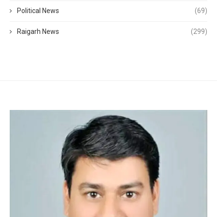
Political News
(69)
Raigarh News
(299)