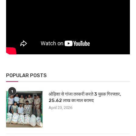
POPULAR POSTS
1
ओड़िशा से गांजा तस्करी करते 3 युवक गिरफ्तार,
25.62 लाख का माल बरामद
April 23, 2026