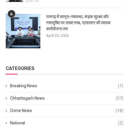
5
रायगढ़ में कानून-व्यवस्था, सड़क सुरक्षा और
नशामुक्ति पर सख्त रुख, प्रशासन की व्यापक
कार्ययोजना तय
April 23, 2026
CATEGORIES
Breaking News
(1)
Chhattisgarh News
(57)
Crime News
(18)
National
(2)