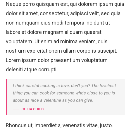
Neque porro quisquam est, qui dolorem ipsum quia
dolor sit amet, consectetur, adipisci velit, sed quia
non numquam eius modi tempora incidunt ut
labore et dolore magnam aliquam quaerat
voluptatem. Ut enim ad minima veniam, quis
nostrum exercitationem ullam corporis suscipit.
Lorem ipsum dolor praesentium voluptatum
deleniti atque corrupti.
I think careful cooking is love, don’t you? The loveliest
thing you can cook for someone who’s close to you is
about as nice a valentine as you can give.
JULIA CHILD
Rhoncus ut, imperdiet a, venenatis vitae, justo.