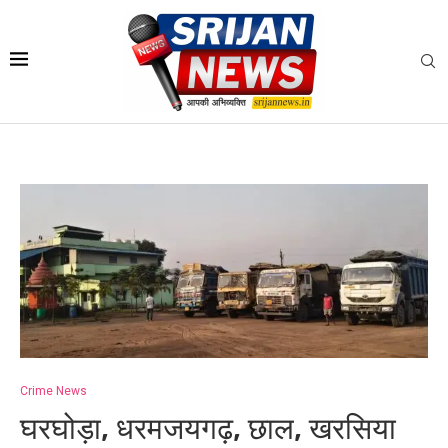
Crime News
घरघोड़ा, धरमजयगढ़, छाल, खरसिया