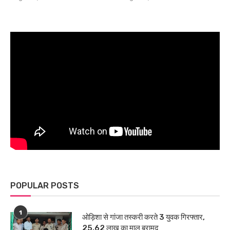
POPULAR POSTS
1
ओड़िशा से गांजा तस्करी करते 3 युवक गिरफ्तार,
25.62 लाख का माल बरामद