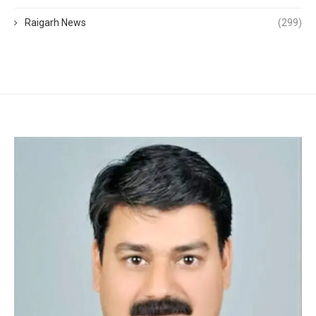
Raigarh News
(299)