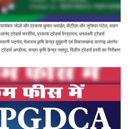
शंकर जोल्हे और प्रकाश कुमार थवाईत, बीटीएम और जुगेश्वर पटेल, वाहन
 ट्रेडर्स सरसींवा, प्रकाश ट्रेडर्स पेण्ड्रावन, धनलक्ष्मी ट्रेडर्स
ेशरवानी भटगांव, मेलाराम कृषि केन्द्र दुमुहानी एवं विकासखण्ड सारंगढ़ अंतर्गत
्रेडर्स अण्डोला, चन्द्रा कृषि केन्द्र जशपुर, दिलीप ट्रेडर्स हरदी का निरीक्षण