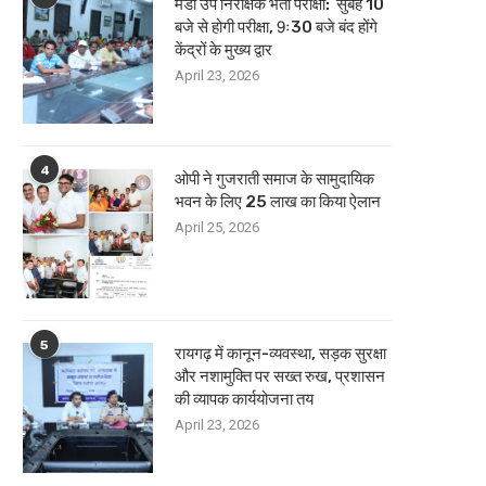
मंडी उप निरीक्षक भर्ती परीक्षा: सुबह 10
बजे से होगी परीक्षा, 9ः30 बजे बंद होंगे
केंद्रों के मुख्य द्वार
April 23, 2026
4
ओपी ने गुजराती समाज के सामुदायिक
भवन के लिए 25 लाख का किया ऐलान
April 25, 2026
5
रायगढ़ में कानून-व्यवस्था, सड़क सुरक्षा
और नशामुक्ति पर सख्त रुख, प्रशासन
की व्यापक कार्ययोजना तय
April 23, 2026