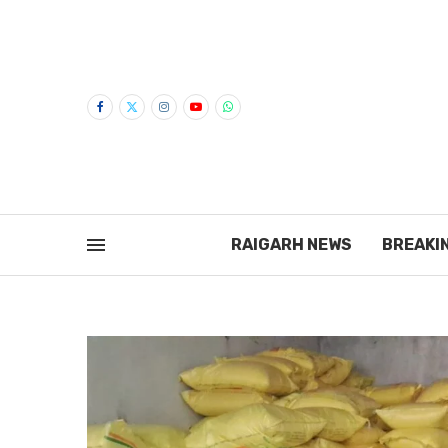
RAIGARH NEWS
BREAKI