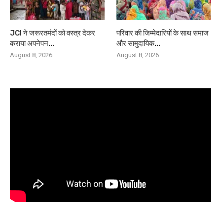
JCI ने जरूरतमंदों को वस्त्र देकर
परिवार की जिम्मेदारियों के साथ समाज
कराया अपनेपन...
और सामुदायिक...
August 8, 2026
August 8, 2026