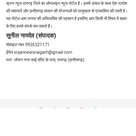
सृजन न्यूज रायगढ़ जिले का ऑनलाइन न्यूज पोर्टल है। इसमें अंचल के साथ देश-प्रदेश
की समाचारें और छत्तीसगढ़ शासन की योजनाओं को प्रमुखता से प्रकाशित की जाती है।
यह पोर्टल आम जनता की अभिव्यक्ति की पहचान है इसलिए आप किसी भी विषय में खबर
के लिए हमसे संपर्क कर सकते हैं।
सुनील नामदेव (संपादक)
मोबाइल नंबर 9926321171
ईमेल
srijannewsraigarh@gmail.com
पता- लोचन नगर साई मंदिर के पास, रायगढ़ (छत्तीसगढ़)