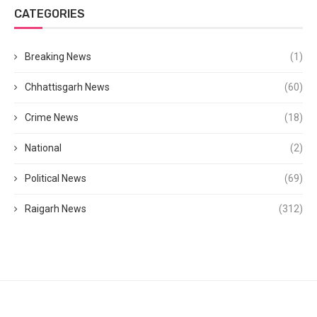
CATEGORIES
Breaking News
(1)
Chhattisgarh News
(60)
Crime News
(18)
National
(2)
Political News
(69)
Raigarh News
(312)