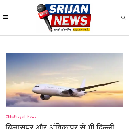
Chhattisgarh News
बिलासपुर और अंबिकापुर से भी दिल्ली