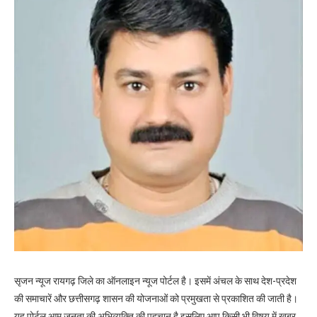
सृजन न्यूज रायगढ़ जिले का ऑनलाइन न्यूज पोर्टल है। इसमें अंचल के साथ देश-प्रदेश
की समाचारें और छत्तीसगढ़ शासन की योजनाओं को प्रमुखता से प्रकाशित की जाती है।
यह पोर्टल आम जनता की अभिव्यक्ति की पहचान है इसलिए आप किसी भी विषय में खबर