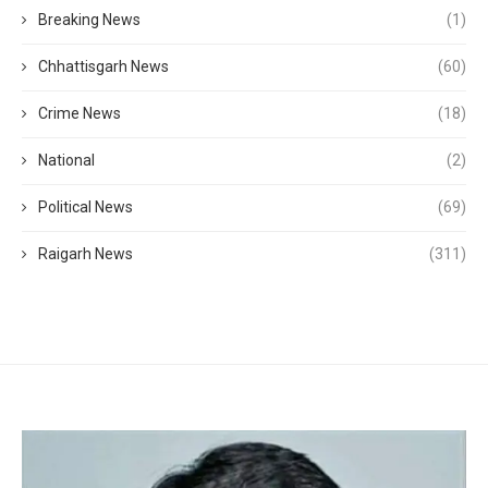
Breaking News
(1)
Chhattisgarh News
(60)
Crime News
(18)
National
(2)
Political News
(69)
Raigarh News
(311)