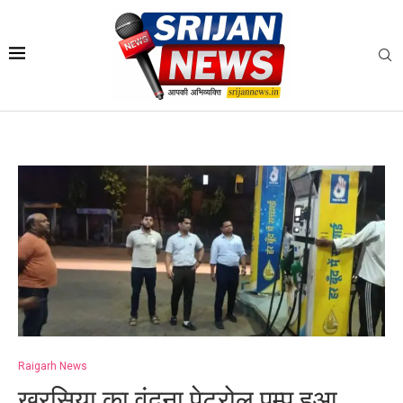
Raigarh News
खरसिया का वंदना पेट्रोल पम्प हुआ