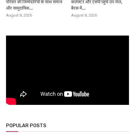
परिवार की जिम्मेदारियों के साथ समाज
कलेक्टर और एसपी पहुंचे उप जेल,
और सामुदायिक...
बैरक में...
August 8, 2026
August 8, 2026
POPULAR POSTS