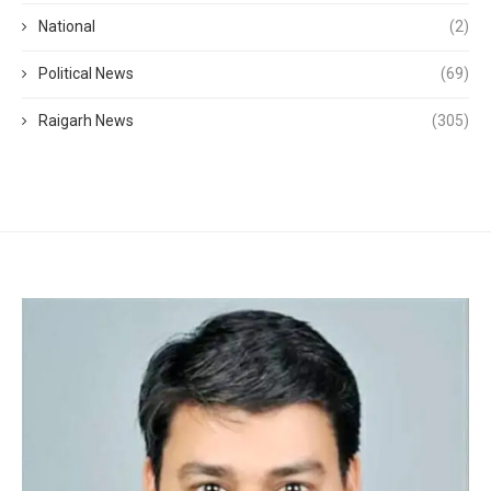
National
(2)
Political News
(69)
Raigarh News
(305)