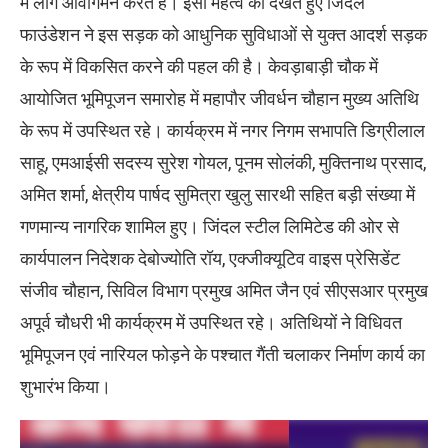
में लोग आवागमन करते हैं। इसी महत्व को देखते हुए जिंदल
फाउंडेशन ने इस सड़क को आधुनिक सुविधाओं से युक्त आदर्श सड़क
के रूप में विकसित करने की पहल की है। केवड़ाबाड़ी चौक में
आयोजित भूमिपूजन समारोह में महापौर जीवर्धन चौहान मुख्य अतिथि
के रूप में उपस्थित रहे। कार्यक्रम में नगर निगम सभापति डिग्रीलाल
साहू, एमआईसी सदस्य सुरेश गोयल, पूनम सोलंकी, मुक्तिनाथ प्रसाद,
अमित शर्मा, क्षेत्रीय पार्षद सुमित्रा खुलु सारथी सहित बड़ी संख्या में
गणमान्य नागरिक शामिल हुए। जिंदल स्टील लिमिटेड की ओर से
कार्यपालन निदेशक देबोज्योति रॉय, एक्जीक्यूटिव वाइस प्रेसिडेंट
संजीव चौहान, सिविल विभाग प्रमुख अमित जैन एवं सीएसआर प्रमुख
अपूर्व चौधरी भी कार्यक्रम में उपस्थित रहे। अतिथियों ने विधिवत
भूमिपूजन एवं नारियल फोड़ने के पश्चात गैंती चलाकर निर्माण कार्य का
शुभारंभ किया।