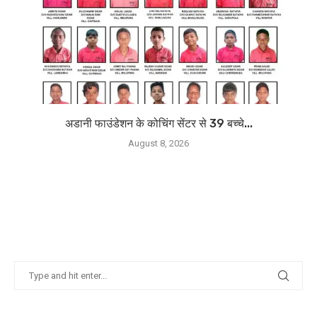
अडानी फाउंडेशन के कोचिंग सेंटर से 39 बच्चे...
August 8, 2026