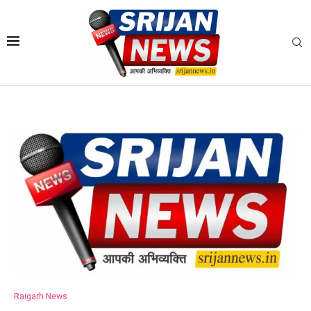
Raigarh News