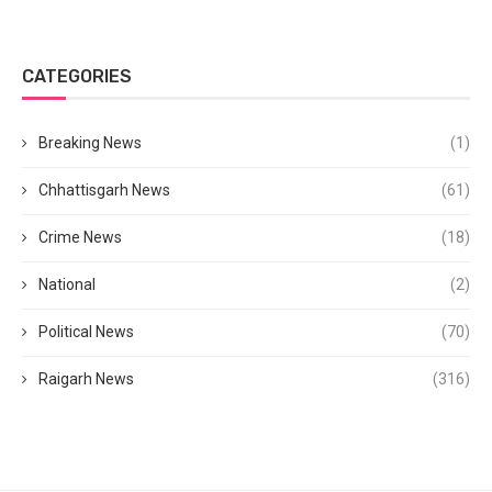
CATEGORIES
Breaking News
(1)
Chhattisgarh News
(61)
Crime News
(18)
National
(2)
Political News
(70)
Raigarh News
(316)