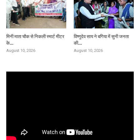
मिनी माता चौक से निकली स्मार्ट मीटर
विष्णुदेव साय ने बगिया में सुनी जनता
के...
की...
August 10, 2026
August 10, 2026