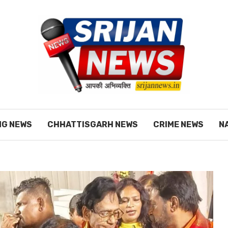
NG NEWS
CHHATTISGARH NEWS
CRIME NEWS
N