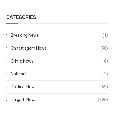
CATEGORIES
Breaking News
(1)
Chhattisgarh News
(58)
Crime News
(18)
National
(2)
Political News
(69)
Raigarh News
(306)