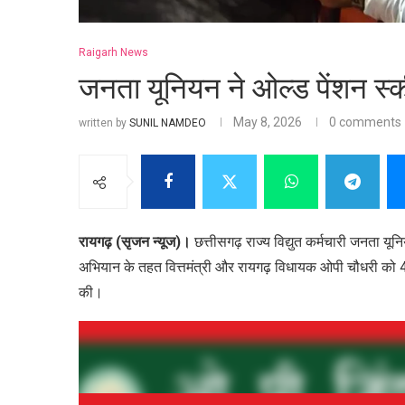
Raigarh News
जनता यूनियन ने ओल्ड पेंशन स्क
May 8, 2026
0 comments
written by
SUNIL NAMDEO
रायगढ़ (सृजन न्यूज)।
छत्तीसगढ़ राज्य विद्युत कर्मचारी जनता यूनि
अभियान के तहत वित्तमंत्री और रायगढ़ विधायक ओपी चौधरी को 4 स
की।