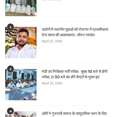
2
उद्योगों में स्थानीय युवाओं को रोजगार में प्राथमिकता
देना समय की आवश्यकता : सौरभ नामदेव
April 23, 2026
3
मंडी उप निरीक्षक भर्ती परीक्षा: सुबह 10 बजे से होगी
परीक्षा, 9ः30 बजे बंद होंगे केंद्रों के मुख्य द्वार
April 23, 2026
4
ओपी ने गुजराती समाज के सामुदायिक भवन के लिए