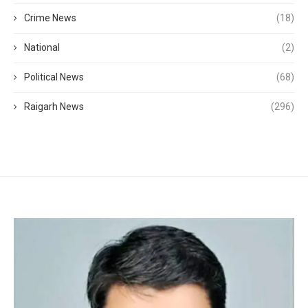
Crime News
(18)
National
(2)
Political News
(68)
Raigarh News
(296)