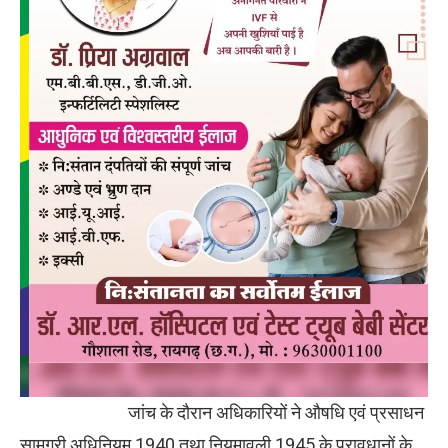
जांच के दौरान अधिकारियों ने औषधि एवं प्रसाधन
सामग्री अधिनियम 1940 तथा नियमावली 1945 के प्रावधानों के