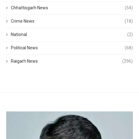
Chhattisgarh News
(54)
Crime News
(18)
National
(2)
Political News
(68)
Raigarh News
(296)