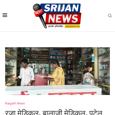
Raigarh News
रजा मेडिकल, बालाजी मेडिकल, पटेल