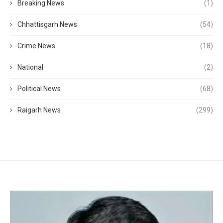
Breaking News
(1)
Chhattisgarh News
(54)
Crime News
(18)
National
(2)
Political News
(68)
Raigarh News
(299)